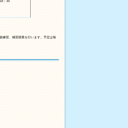
18：30
験練習、補習授業を行います。予定は毎