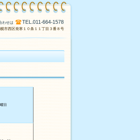
TEL.011-664-1578
合わせは
30 札幌市西区発寒１０条１１丁目３番８号
木曜日