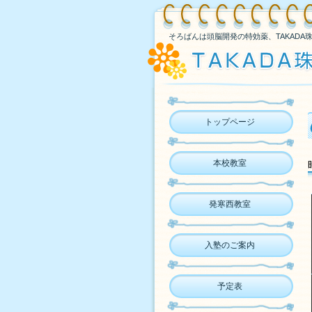
そろばんは頭脳開発の特効薬、TAKADA
トップページ
本校教室
発寒西教室
入塾のご案内
予定表